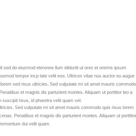
lit sed do eiusmod eterorew llum ididuntt ut ores et oremis ipsum
 eiusmod tempor incp tate velit ese. Ultrices vitae nus auctor eu augue
 lorem sed risus ultricies. Sed vulputate mi sit amet mauris commodo
Penatibus et magnis dis parturient montes. Aliquam ut porttitor leo a
suscipit risus, id pharetra velit quam vel.
ltricies. Sed vulputate mi sit amet mauris commodo quis risus lorem
ecenas. Penatibus et magnis dis parturient montes. Aliquam ut porttito
 fermentum dui velit quam.