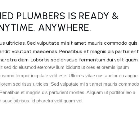
IED PLUMBERS IS READY &
ANYTIME, ANYWHERE.
sus ultricies. Sed vulputate mi sit amet mauris commodo quis
blandit volutpat maecenas. Penatibus et magnis dis parturient
 pharetra diam. Lobortis scelerisque fermentum dui velit quam.
lit sed do eiusmod eterorew llum ididuntt ut ores et oremis ipsum
 eiusmod tempor incp tate velit ese. Ultrices vitae nus auctor eu augue
 lorem sed risus ultricies. Sed vulputate mi sit amet mauris commodo
Penatibus et magnis dis parturient montes. Aliquam ut porttitor leo a
suscipit risus, id pharetra velit quam vel.