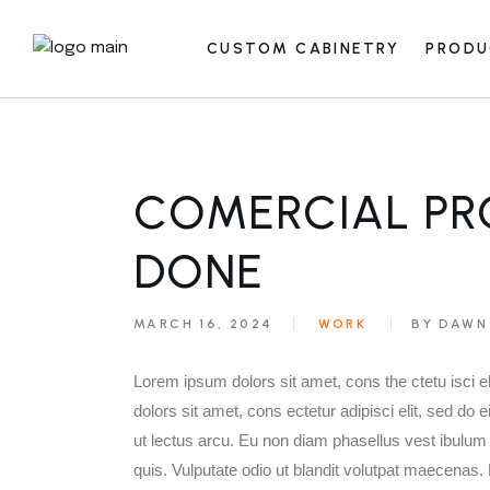
CUSTOM CABINETRY
PROD
Care and Mai
Care and
COMERCIAL PR
DONE
MARCH 16, 2024
WORK
BY DAWN
Lorem ipsum dolors sit amet, cons the ctetu isci e
dolors sit amet, cons ectetur adipisci elit, sed do
ut lectus arcu. Eu non diam phasellus vest ibulum
quis. Vulputate odio ut blandit volutpat maecenas. 