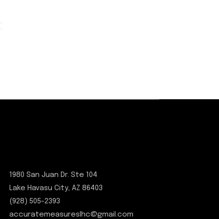
1980 San Juan Dr. Ste 104
Lake Havasu City, AZ 86403
(928) 505-2393
accuratemeasureslhc@gmail.com