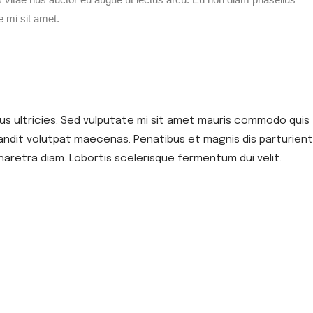
e mi sit amet.
sus ultricies. Sed vulputate mi sit amet mauris commodo quis
blandit volutpat maecenas. Penatibus et magnis dis parturient
pharetra diam. Lobortis scelerisque fermentum dui velit.