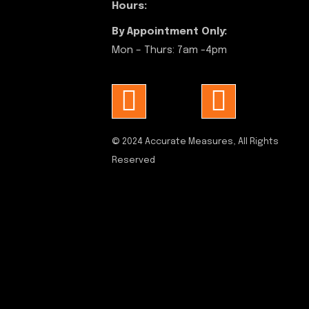
Hours:
By Appointment Only:
Mon – Thurs: 7am -4pm
© 2024
Accurate Measures
, All Rights
Reserved