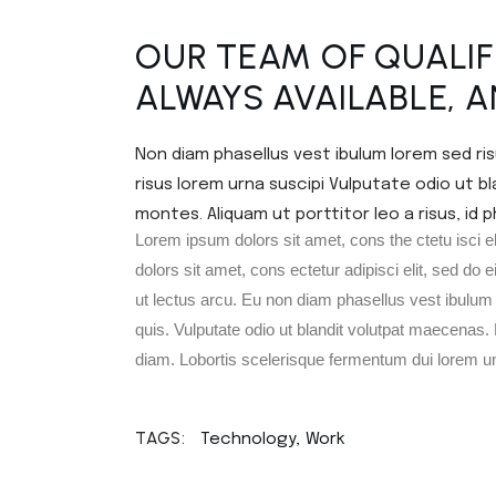
OUR TEAM OF QUALIF
ALWAYS AVAILABLE, 
Non diam phasellus vest ibulum lorem sed ri
risus lorem urna suscipi Vulputate odio ut 
montes. Aliquam ut porttitor leo a risus, id
Lorem ipsum dolors sit amet, cons the ctetu isci e
dolors sit amet, cons ectetur adipisci elit, sed do
ut lectus arcu. Eu non diam phasellus vest ibulum
quis. Vulputate odio ut blandit volutpat maecenas. 
diam. Lobortis scelerisque fermentum dui lorem un 
TAGS:
Technology
Work