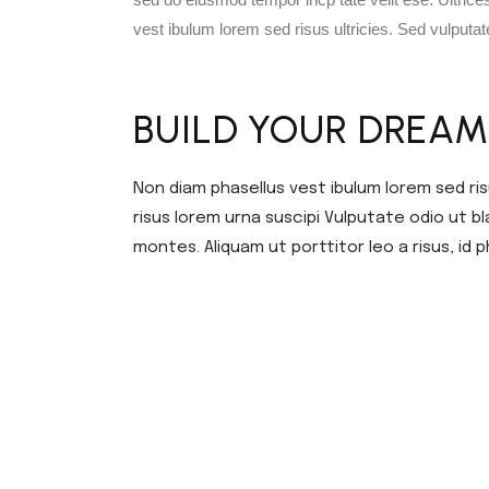
vest ibulum lorem sed risus ultricies. Sed vulputat
BUILD YOUR DREAM
Non diam phasellus vest ibulum lorem sed ri
risus lorem urna suscipi Vulputate odio ut 
montes. Aliquam ut porttitor leo a risus, id 