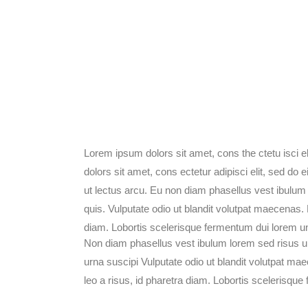
Lorem ipsum dolors sit amet, cons the ctetu isci e
dolors sit amet, cons ectetur adipisci elit, sed do
ut lectus arcu. Eu non diam phasellus vest ibulum
quis. Vulputate odio ut blandit volutpat maecenas. 
diam. Lobortis scelerisque fermentum dui lorem un 
Non diam phasellus vest ibulum lorem sed risus u
urna suscipi Vulputate odio ut blandit volutpat ma
leo a risus, id pharetra diam. Lobortis scelerisque