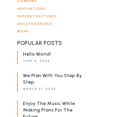
COMPANY
INNOVATIONS
SUPERSTRUCTURES
UNCATEGORIZED
WORK
POPULAR POSTS
Hello World!
JUNE 4, 2024
We Plan With You Step By
Step
MARCH 21, 2024
Enjoy The Music While
Making Plans For The
Future